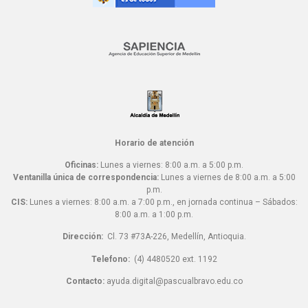
Horario de atención
Oficinas:
Lunes a viernes: 8:00 a.m. a 5:00 p.m.
Ventanilla única de correspondencia:
Lunes a viernes de 8:00 a.m. a 5:00
p.m.
CIS:
Lunes a viernes: 8:00 a.m. a 7:00 p.m., en jornada continua – Sábados:
8:00 a.m. a 1:00 p.m.
Dirección:
Cl. 73 #73A-226, Medellín, Antioquia.
Telefono:
(4) 4480520 ext. 1192
Contacto:
ayuda.digital@pascualbravo.edu.co