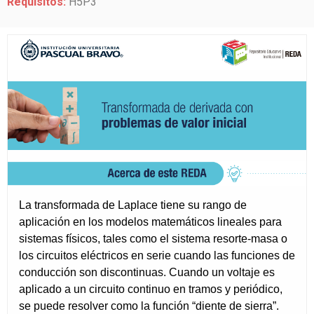
Requisitos:
H5P3