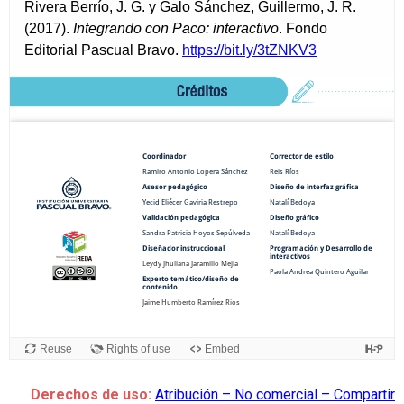
Derechos de uso:
Atribución – No comercial – Compartir