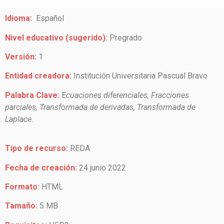
Idioma:
Español
Nivel educativo (sugerido):
Pregrado
Versión:
1
Entidad creadora:
Institución Universitaria Pascual Bravo
Palabra Clave:
E
cuaciones diferenciales, Fracciones
parciales, Transformada de derivadas, Transformada de
Laplace.
Tipo de recurso:
REDA
Fecha de creación:
24 junio 2022
Formato:
HTML
Tamaño:
5 MB