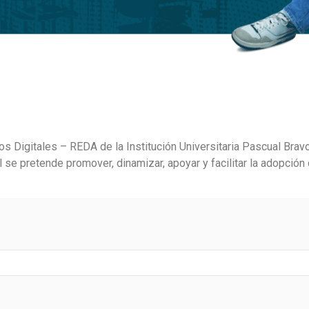
os Digitales – REDA de la Institución Universitaria Pascual Brav
al se pretende promover,
dinamizar
, apoyar y facilitar la adopció