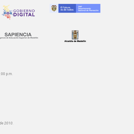
:00 p.m.
 de 2010.