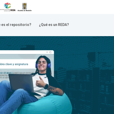
 es el repositorio?
¿Qué es un REDA?