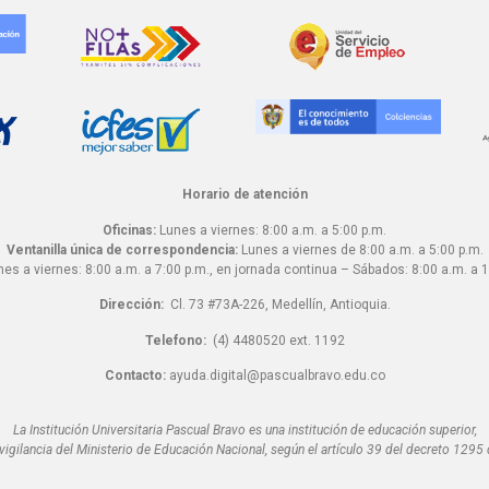
Horario de atención
Oficinas:
Lunes a viernes: 8:00 a.m. a 5:00 p.m.
Ventanilla única de correspondencia:
Lunes a viernes de 8:00 a.m. a 5:00 p.m.
es a viernes: 8:00 a.m. a 7:00 p.m., en jornada continua – Sábados: 8:00 a.m. a 1
Dirección:
Cl. 73 #73A-226, Medellín, Antioquia.
Telefono:
(4) 4480520 ext. 1192
Contacto:
ayuda.digital@pascualbravo.edu.co
La Institución Universitaria Pascual Bravo es una institución de educación superior,
 vigilancia del Ministerio de Educación Nacional, según el artículo 39 del decreto 1295