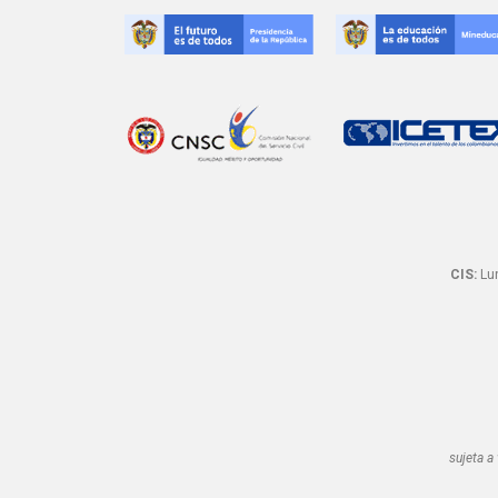
CIS:
Lun
sujeta a