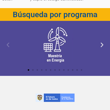
Búsqueda por programa