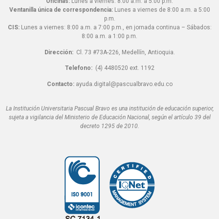
Oficinas:
Lunes a viernes: 8:00 a.m. a 5:00 p.m.
Ventanilla única de correspondencia:
Lunes a viernes de 8:00 a.m. a 5:00
p.m.
CIS:
Lunes a viernes: 8:00 a.m. a 7:00 p.m., en jornada continua – Sábados:
8:00 a.m. a 1:00 p.m.
Dirección:
Cl. 73 #73A-226, Medellín, Antioquia.
Telefono:
(4) 4480520 ext. 1192
Contacto:
ayuda.digital@pascualbravo.edu.co
La Institución Universitaria Pascual Bravo es una institución de educación superior,
sujeta a vigilancia del Ministerio de Educación Nacional, según el artículo 39 del
decreto 1295 de 2010.