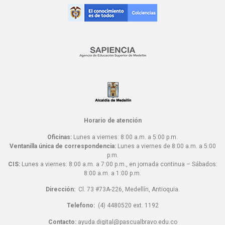
Horario de atención
Oficinas:
Lunes a viernes: 8:00 a.m. a 5:00 p.m.
Ventanilla única de correspondencia:
Lunes a viernes de 8:00 a.m. a 5:00
p.m.
CIS:
Lunes a viernes: 8:00 a.m. a 7:00 p.m., en jornada continua – Sábados:
8:00 a.m. a 1:00 p.m.
Dirección:
Cl. 73 #73A-226, Medellín, Antioquia.
Telefono:
(4) 4480520 ext. 1192
Contacto:
ayuda.digital@pascualbravo.edu.co