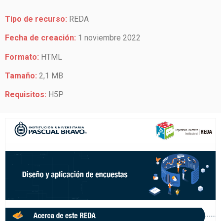
Tipo de recurso:
REDA
Fecha de creación:
1 noviembre 2022
Formato:
HTML
Tamaño:
2,1 MB
Requisitos:
H5P