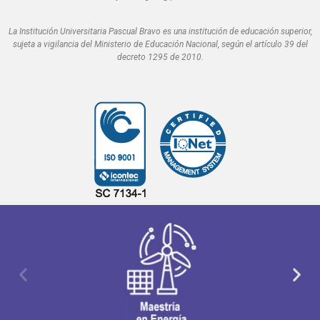
La Institución Universitaria Pascual Bravo es una institución de educación superior,
sujeta a vigilancia del Ministerio de Educación Nacional, según el artículo 39 del
decreto 1295 de 2010.