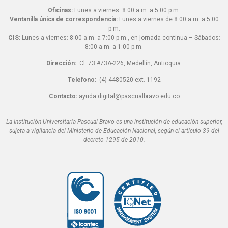
Oficinas:
Lunes a viernes: 8:00 a.m. a 5:00 p.m.
Ventanilla única de correspondencia:
Lunes a viernes de 8:00 a.m. a 5:00
p.m.
CIS:
Lunes a viernes: 8:00 a.m. a 7:00 p.m., en jornada continua – Sábados:
8:00 a.m. a 1:00 p.m.
Dirección:
Cl. 73 #73A-226, Medellín, Antioquia.
Telefono:
(4) 4480520 ext. 1192
Contacto:
ayuda.digital@pascualbravo.edu.co
La Institución Universitaria Pascual Bravo es una institución de educación superior,
sujeta a vigilancia del Ministerio de Educación Nacional, según el artículo 39 del
decreto 1295 de 2010.