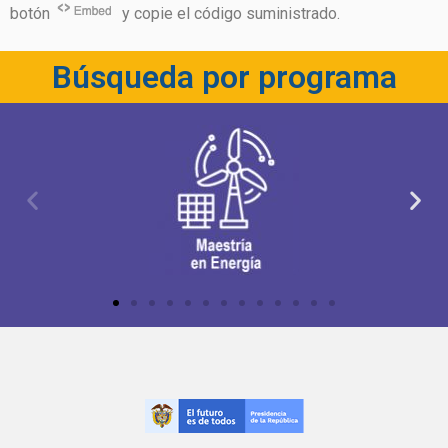
botón
y copie el código suministrado.
Búsqueda por programa