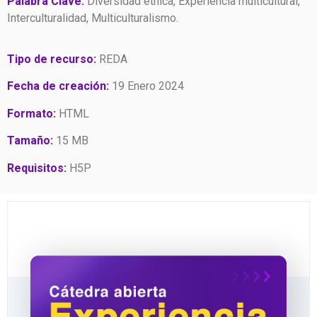
Palabra Clave:
Diversidad étnica, Experiencia multicultural,
Interculturalidad, Multiculturalismo.
Tipo de recurso:
REDA
Fecha de creación:
19 Enero 2024
Formato:
HTML
Tamaño:
15 MB
Requisitos:
H5P