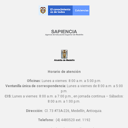
Horario de atención
Oficinas:
Lunes a viernes: 8:00 a.m. a 5:00 p.m.
Ventanilla única de correspondencia:
Lunes a viernes de 8:00 a.m. a 5:00
p.m.
CIS:
Lunes a viernes: 8:00 a.m. a 7:00 p.m., en jornada continua – Sábados:
8:00 a.m. a 1:00 p.m.
Dirección:
Cl. 73 #73A-226, Medellín, Antioquia.
Telefono:
(4) 4480520 ext. 1192