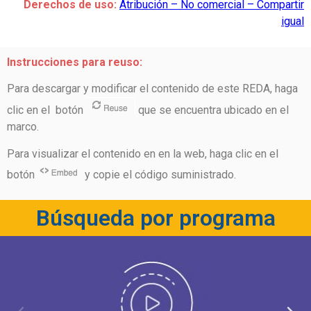
Derechos de uso:
Atribución – No comercial – Compartir
igual
Instrucciones para reuso:
Para descargar y modificar el contenido de este REDA, haga
clic en el botón
que se encuentra ubicado en el
marco.
Para visualizar el contenido en en la web, haga clic en el
botón
y copie el código suministrado.
Búsqueda por programa