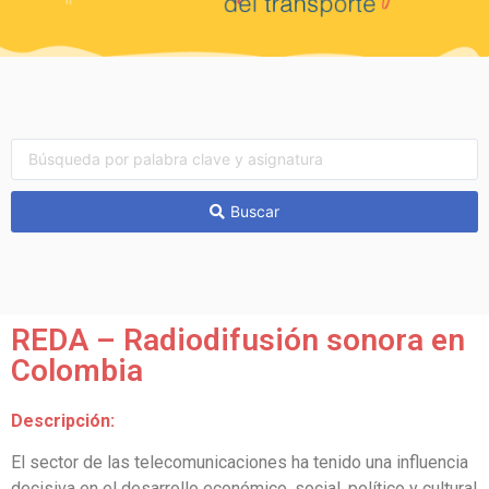
Buscar
REDA – Radiodifusión sonora en
Colombia
Descripción:
El sector de las telecomunicaciones ha tenido una influencia
decisiva en el desarrollo económico, social, político y cultural