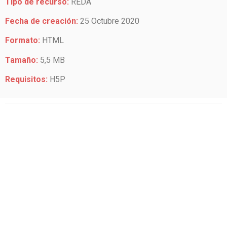
Tipo de recurso:
REDA
Fecha de creación:
25 Octubre 2020
Formato:
HTML
Tamaño:
5,5 MB
Requisitos:
H5P