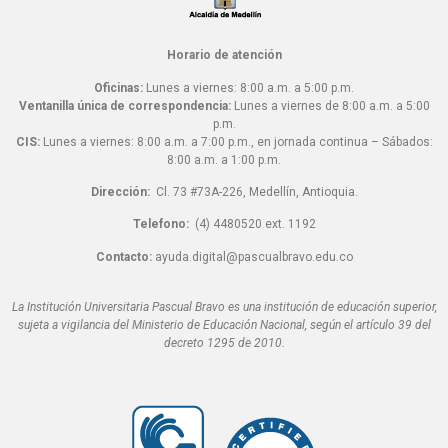
Horario de atención
Oficinas:
Lunes a viernes: 8:00 a.m. a 5:00 p.m.
Ventanilla única de correspondencia:
Lunes a viernes de 8:00 a.m. a 5:00
p.m.
CIS:
Lunes a viernes: 8:00 a.m. a 7:00 p.m., en jornada continua – Sábados:
8:00 a.m. a 1:00 p.m.
Dirección:
Cl. 73 #73A-226, Medellín, Antioquia.
Telefono:
(4) 4480520 ext. 1192
Contacto:
ayuda.digital@pascualbravo.edu.co
La Institución Universitaria Pascual Bravo es una institución de educación superior,
sujeta a vigilancia del Ministerio de Educación Nacional, según el artículo 39 del
decreto 1295 de 2010.