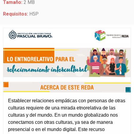
Tamaño:
2 MB
Requisitos:
H5P