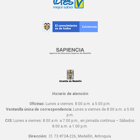
Horario de atención
Oficinas:
Lunes a viernes: 8:00 a.m. a 5:00 p.m.
Ventanilla única de correspondencia:
Lunes a viernes de 8:00 a.m. a 5:00
p.m.
CIS:
Lunes a viernes: 8:00 a.m. a 7:00 p.m., en jornada continua – Sábados:
8:00 a.m. a 1:00 p.m.
Dirección:
Cl. 73 #73A-226, Medellín, Antioquia.