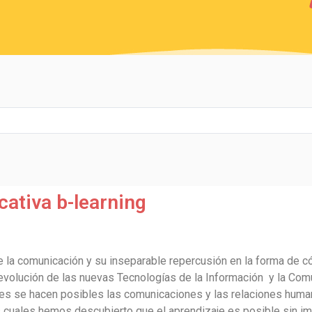
ativa b-learning
 de la comunicación y su inseparable repercusión en la forma 
evolución de las nuevas Tecnologías de la Información y la Comun
ales se hacen posibles las comunicaciones y las relaciones hu
os cuales hemos descubierto que el aprendizaje es posible sin i