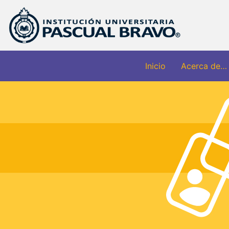
Inicio
Acerca de…