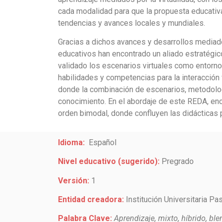
cada modalidad para que la propuesta educativa
tendencias y avances locales y mundiales.
Gracias a dichos avances y desarrollos mediad
educativos han encontrado un aliado estratégic
validado los escenarios virtuales como entorno
habilidades y competencias para la interacción 
donde la combinación de escenarios, metodologí
conocimiento. En el abordaje de este REDA, enc
orden bimodal, donde confluyen las didácticas 
Idioma:
Español
Nivel educativo (sugerido):
Pregrado
Versión:
1
Entidad creadora:
Institución Universitaria Pa
Palabra Clave:
Aprendizaje, mixto, híbrido, bl