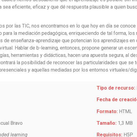
 sea eficiente, eficaz y que dé respuesta plausible a quien bus
os por las TIC, nos encontramos en lo que hoy en día se conoc
o para la mediación pedagógica, enriqueciendo de tal forma, los
s de enseñanza-aprendizaje que potencian los aprendizajes en c
virtual. Hablar de b-learning, entonces, propone generar un esc
as, herramientas y didácticas, hacen una apuesta segura, al des
ontrará la posibilidad de reconocer las particularidades que se 
presenciales y aquellas mediadas por los entornos virtuales/digi
Tipo de recurso:
Fecha de creació
Formato:
HTML
scual Bravo
Tamaño:
1,3 MB
ended learning
Requisitos:
H5P