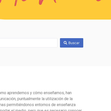
Buscar
de cómo aprendemos y cómo enseñamos, han
icación, puntualmente la utilización de la
manas permitiéndonos entornos de enseñanza
mportar el medio, pero que es necesario conocer