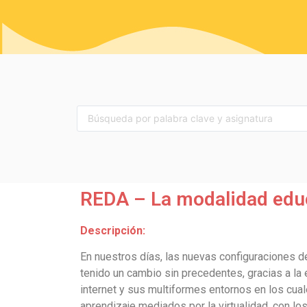
REDA – La modalidad educ
Descripción:
En nuestros días, las nuevas configuraciones
tenido un cambio sin precedentes, gracias a la 
internet y sus multiformes entornos en los cu
aprendizaje mediados por la virtualidad, con l