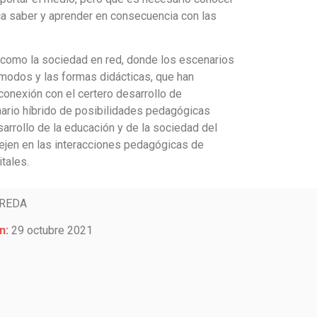
ca saber y aprender en consecuencia con las
e como la
sociedad en red, donde los escenarios
 modos y las formas didácticas, que han
onexión con el certero desarrollo de
enario híbrido de posibilidades pedagógicas
arrollo de la educación y de la sociedad del
tejen en las interacciones pedagógicas de
tales.
REDA
n:
29 octubre 2021