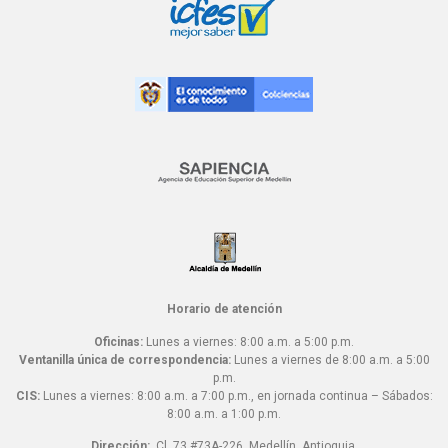
Horario de atención
Oficinas:
Lunes a viernes: 8:00 a.m. a 5:00 p.m.
Ventanilla única de correspondencia:
Lunes a viernes de 8:00 a.m. a 5:00
p.m.
CIS:
Lunes a viernes: 8:00 a.m. a 7:00 p.m., en jornada continua – Sábados:
8:00 a.m. a 1:00 p.m.
Dirección:
Cl. 73 #73A-226, Medellín, Antioquia.