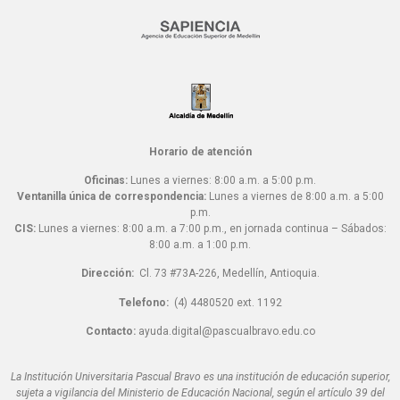
Horario de atención
Oficinas:
Lunes a viernes: 8:00 a.m. a 5:00 p.m.
Ventanilla única de correspondencia:
Lunes a viernes de 8:00 a.m. a 5:00
p.m.
CIS:
Lunes a viernes: 8:00 a.m. a 7:00 p.m., en jornada continua – Sábados:
8:00 a.m. a 1:00 p.m.
Dirección:
Cl. 73 #73A-226, Medellín, Antioquia.
Telefono:
(4) 4480520 ext. 1192
Contacto:
ayuda.digital@pascualbravo.edu.co
La Institución Universitaria Pascual Bravo es una institución de educación superior,
sujeta a vigilancia del Ministerio de Educación Nacional, según el artículo 39 del