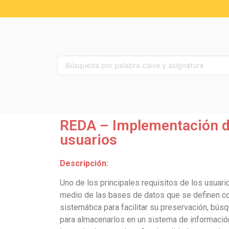
REDA – Implementación de
usuarios
Descripción:
Uno de los principales requisitos de los usuari
medio de las bases de datos que se definen co
sistemática para facilitar su preservación, bús
para almacenarlos en un sistema de información 