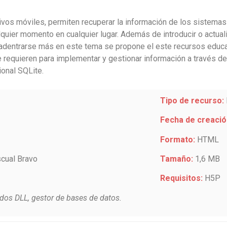
vos móviles, permiten recuperar la información de los sistemas
quier momento en cualquier lugar. Además de introducir o actual
adentrarse más en este tema se propone el este recursos educat
requieren para implementar y gestionar información a través de
ional SQLite.
Tipo de recurso:
Fecha de creació
Formato:
HTML
scual Bravo
Tamaño:
1,6 MB
Requisitos:
H5P
os DLL, gestor de bases de datos.