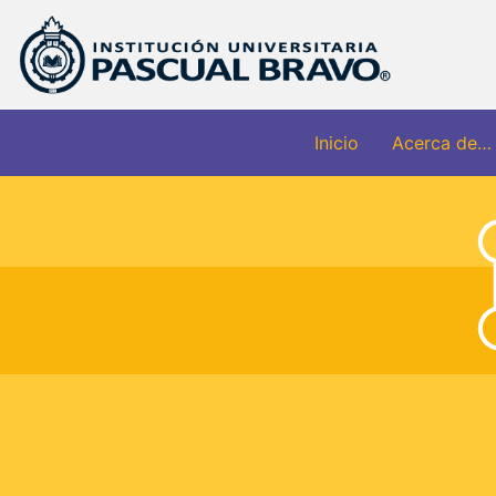
Inicio
Acerca de…