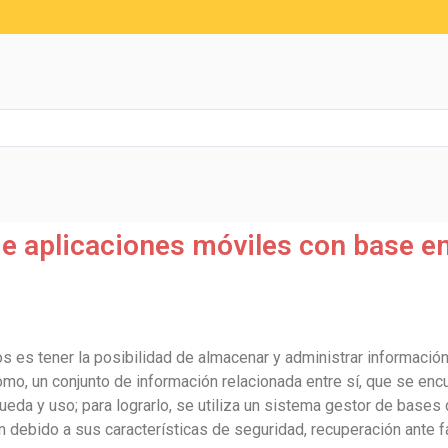
 aplicaciones móviles con base en 
os es tener la posibilidad de almacenar y administrar informaci
mo, un conjunto de información relacionada entre sí, que se en
queda y uso; para lograrlo, se utiliza un sistema gestor de bases
debido a sus características de seguridad, recuperación ante fa