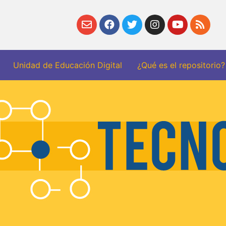
Unidad de Educación Digital
¿Qué es el repositorio?