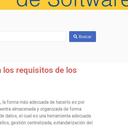
Buscar
los requisitos de los
ón, la forma más adecuada de hacerlo es por
cuentra almacenada y organizada de forma
 de datos, el cual es una herramienta adecuada
llos, gestión centralizada, estandarización del