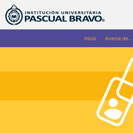
Inicio
Acerca de…