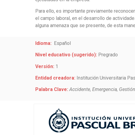
Para ello, es importante previamente reconoce
el campo laboral, en el desarrollo de actividad
alguna amenaza que se presente, de esta maner
Idioma:
Español
Nivel educativo (sugerido):
Pregrado
Versión:
1
Entidad creadora:
Institución Universitaria Pa
Palabra Clave:
Accidente, Emergencia, Gestión