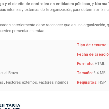
go y el diseño de controles en entidades públicas,
y
Norma 
cias internas y externas de la organización
, para determinar las 
onados anteriormente debe reconocer que es una organización, 
pueden presentar en estas.
Tipo de recurso:
Fecha de creació
Formato:
HTML
scual Bravo
Tamaño:
3,4 MB
as , Factores externos, Factores internos
Requisitos:
H5P