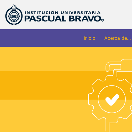
Inicio
Acerca de…