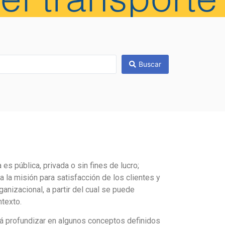
Buscar
es pública, privada o sin fines de lucro;
 la misión para satisfacción de los clientes y
anizacional, a partir del cual se puede
ntexto.
á profundizar en algunos conceptos definidos