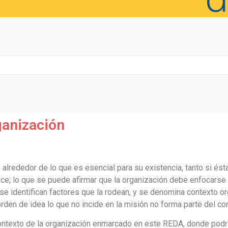
ganización
lrededor de lo que es esencial para su existencia, tanto si ésta 
e; lo que se puede afirmar que la organización debe enfocarse a
se identifican factores que la rodean, y se denomina contexto org
orden de idea lo que no incide en la misión no forma parte del co
contexto de la organización enmarcado en este REDA, donde podr