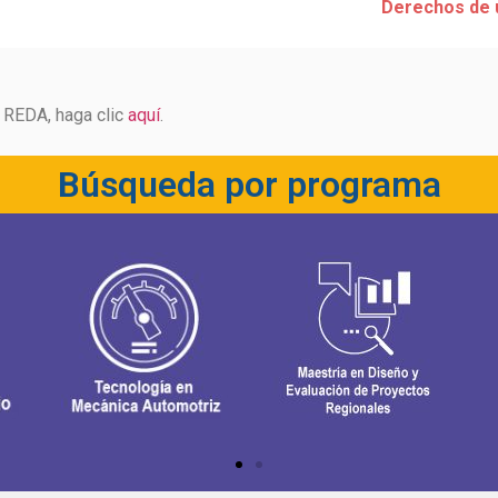
Derechos de 
e REDA, haga clic
aquí
.
Búsqueda por programa