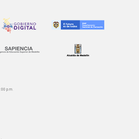
:00 p.m.