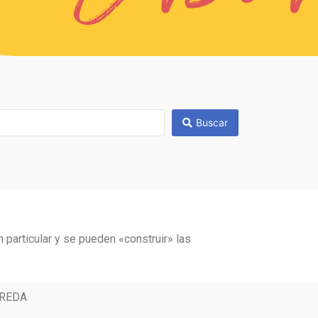
Buscar
 particular y se pueden «construir» las
REDA