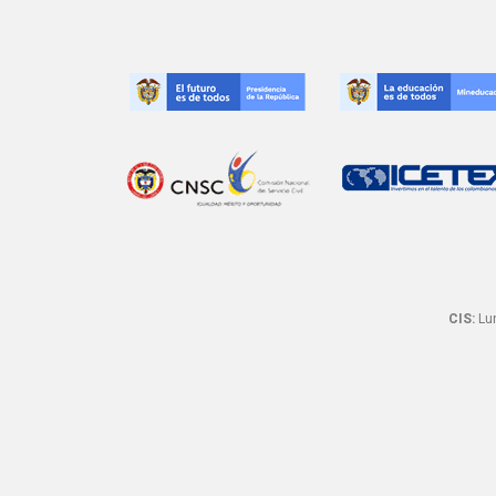
CIS:
Lun