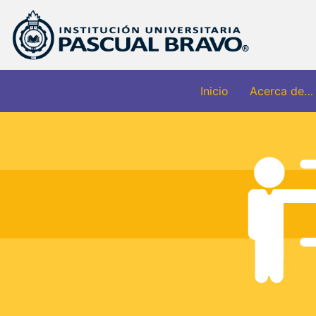
Inicio
Acerca de…