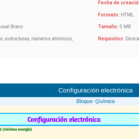
Fecha de creació
Formato:
HTML
scual Bravo
Tamaño:
5 MB
mo, estructuras, números atómicos,
Requisitos:
Desca