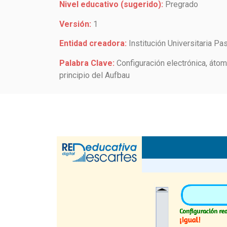
Nivel educativo (sugerido):
Pregrado
Versión:
1
Entidad creadora:
Institución Universitaria Pa
Palabra Clave:
Configuración electrónica, áto
principio del Aufbau