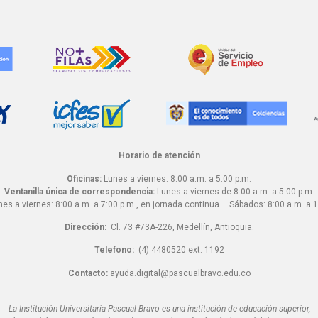
Horario de atención
Oficinas:
Lunes a viernes: 8:00 a.m. a 5:00 p.m.
Ventanilla única de correspondencia:
Lunes a viernes de 8:00 a.m. a 5:00 p.m.
es a viernes: 8:00 a.m. a 7:00 p.m., en jornada continua – Sábados: 8:00 a.m. a 1
Dirección:
Cl. 73 #73A-226, Medellín, Antioquia.
Telefono:
(4) 4480520 ext. 1192
Contacto:
ayuda.digital@pascualbravo.edu.co
La Institución Universitaria Pascual Bravo es una institución de educación superior,