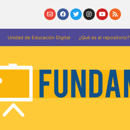
Unidad de Educación Digital
¿Qué es el repositorio?