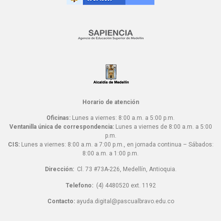
Horario de atención
Oficinas:
Lunes a viernes: 8:00 a.m. a 5:00 p.m.
Ventanilla única de correspondencia:
Lunes a viernes de 8:00 a.m. a 5:00
p.m.
CIS:
Lunes a viernes: 8:00 a.m. a 7:00 p.m., en jornada continua – Sábados:
8:00 a.m. a 1:00 p.m.
Dirección:
Cl. 73 #73A-226, Medellín, Antioquia.
Telefono:
(4) 4480520 ext. 1192
Contacto:
ayuda.digital@pascualbravo.edu.co