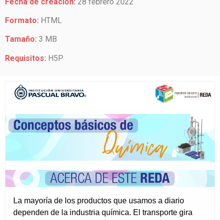
Fecha de creación:
28 febrero 2022
Formato:
HTML
Tamaño:
3 MB
Requisitos:
H5P