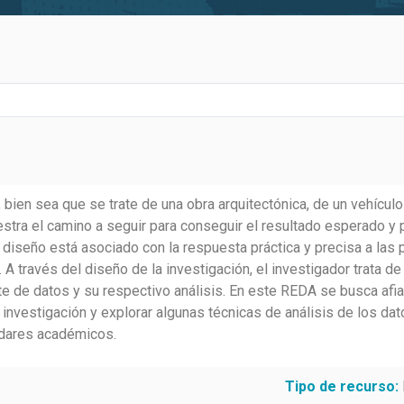
bien sea que se trate de una obra arquitectónica, de un vehículo 
estra el camino a seguir para conseguir el resultado esperado y 
l diseño está asociado con la respuesta práctica y precisa a las 
A través del diseño de la investigación, el investigador trata de
te de datos y su respectivo análisis. En este REDA se busca af
nvestigación y explorar algunas técnicas de análisis de los datos
ndares académicos.
Tipo de recurso: