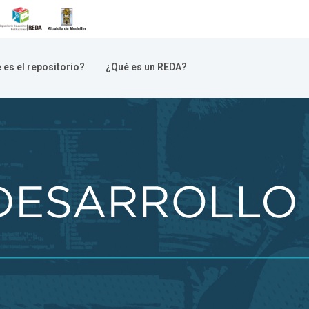
 es el repositorio?
¿Qué es un REDA?