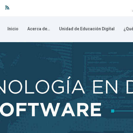
Inicio
Acerca de…
Unidad de Educación Digital
¿Qué