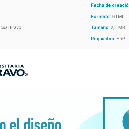
Fecha de creació
Formato:
HTML
scual Bravo
Tamaño:
2,3 MB
Requisitos:
H5P