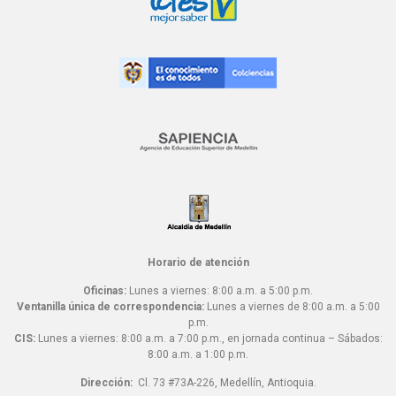
Horario de atención
Oficinas:
Lunes a viernes: 8:00 a.m. a 5:00 p.m.
Ventanilla única de correspondencia:
Lunes a viernes de 8:00 a.m. a 5:00
p.m.
CIS:
Lunes a viernes: 8:00 a.m. a 7:00 p.m., en jornada continua – Sábados:
8:00 a.m. a 1:00 p.m.
Dirección:
Cl. 73 #73A-226, Medellín, Antioquia.