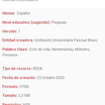
Idioma:
Español
Nivel educativo (sugerido):
Pregrado
Versión:
1
Entidad creadora:
Institución Universitaria Pascual Bravo
Palabra Clave:
Ciclo de vida, Herramientas, Métodos,
Procesos
Tipo de recurso:
REDA
Fecha de creación:
25 Octubre 2020
Formato:
HTML
Tamaño:
2,3 MB
Requisitos:
H5P