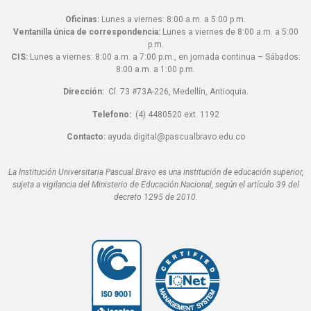
Oficinas:
Lunes a viernes: 8:00 a.m. a 5:00 p.m.
Ventanilla única de correspondencia:
Lunes a viernes de 8:00 a.m. a 5:00
p.m.
CIS:
Lunes a viernes: 8:00 a.m. a 7:00 p.m., en jornada continua – Sábados:
8:00 a.m. a 1:00 p.m.
Dirección:
Cl. 73 #73A-226, Medellín, Antioquia.
Telefono:
(4) 4480520 ext. 1192
Contacto:
ayuda.digital@pascualbravo.edu.co
La Institución Universitaria Pascual Bravo es una institución de educación superior,
sujeta a vigilancia del Ministerio de Educación Nacional, según el artículo 39 del
decreto 1295 de 2010.