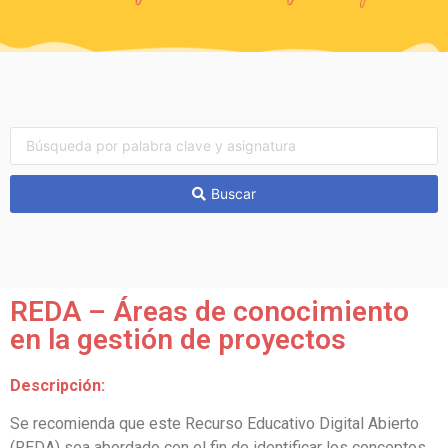
Buscar
REDA – Áreas de conocimiento
en la gestión de proyectos
Descripción:
Se recomienda que este Recurso Educativo Digital Abierto
(REDA) sea abordado con el fin de
identificar los conceptos