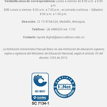
Ventanilla única de correspondencia:
Lunes a viernes de 8:00 a.m. a 5:00
p.m.
CIS:
Lunes a viernes: 8:00 a.m. a 7:00 p.m., en jornada continua – Sábados:
8:00 a.m. a 1:00 p.m.
Dirección:
Cl. 73 #73A-226, Medellín, Antioquia.
Telefono:
(4) 4480520 ext. 1192
Contacto:
ayuda.digital@pascualbravo.edu.co
La Institución Universitaria Pascual Bravo es una institución de educación superior,
sujeta a vigilancia del Ministerio de Educación Nacional, según el artículo 39 del
decreto 1295 de 2010.