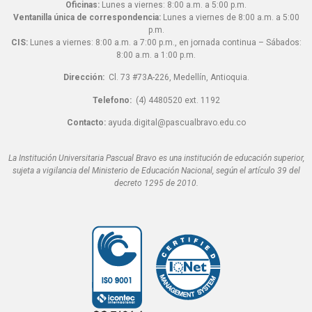
Oficinas:
Lunes a viernes: 8:00 a.m. a 5:00 p.m.
Ventanilla única de correspondencia:
Lunes a viernes de 8:00 a.m. a 5:00
p.m.
CIS:
Lunes a viernes: 8:00 a.m. a 7:00 p.m., en jornada continua – Sábados:
8:00 a.m. a 1:00 p.m.
Dirección:
Cl. 73 #73A-226, Medellín, Antioquia.
Telefono:
(4) 4480520 ext. 1192
Contacto:
ayuda.digital@pascualbravo.edu.co
La Institución Universitaria Pascual Bravo es una institución de educación superior,
sujeta a vigilancia del Ministerio de Educación Nacional, según el artículo 39 del
decreto 1295 de 2010.