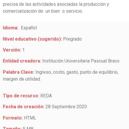
precisa de las actividades asociadas la producción y
comercialización de un bien o servicio.
Idioma:
Español
Nivel educativo (sugerido):
Pregrado
Versión:
1
Entidad creadora:
Institución Universitaria Pascual Bravo
Palabra Clave:
Ingreso, costo, gasto, punto de equilibrio,
margen de utilidad.
Tipo de recurso:
REDA
Fecha de creación:
28 Septiembre 2020
Formato:
HTML
Tamaño:
5 MB