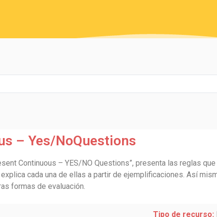
us – Yes/NoQuestions
sent Continuous – YES/NO Questions”, presenta las reglas que 
plica cada una de ellas a partir de ejemplificaciones. Así mism
tras formas de evaluación.
Tipo de recurso: