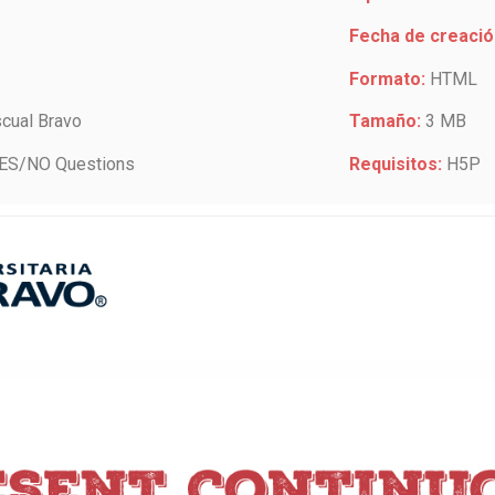
Fecha de creació
Formato:
HTML
scual Bravo
Tamaño:
3 MB
YES/NO Questions
Requisitos:
H5P