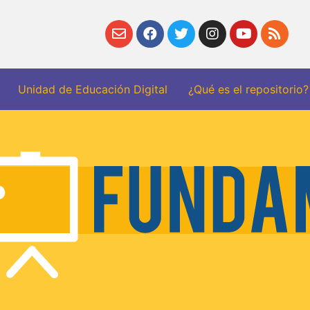
Unidad de Educación Digital
¿Qué es el repositorio?