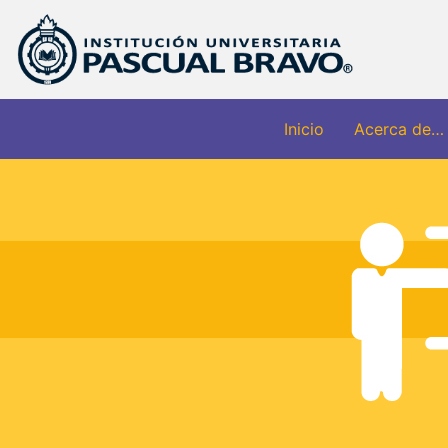
Inicio
Acerca de…