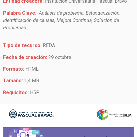
Entidad creadora:
Institución Universitaria Pascual Bravo
Palabra Clave:
Análisis de problema, Estandarización,
Identificación de causas, Mejora Continua, Solución de
Problemas.
Tipo de recurso:
REDA
Fecha de creación:
29 octubre
Formato:
HTML
Tamaño:
1,4 MB
Requisitos:
H5P