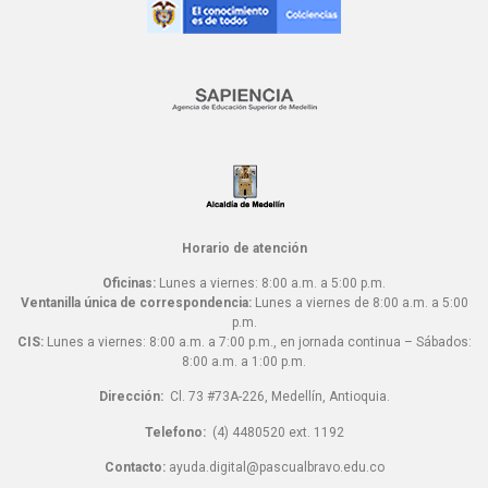
Horario de atención
Oficinas:
Lunes a viernes: 8:00 a.m. a 5:00 p.m.
Ventanilla única de correspondencia:
Lunes a viernes de 8:00 a.m. a 5:00
p.m.
CIS:
Lunes a viernes: 8:00 a.m. a 7:00 p.m., en jornada continua – Sábados:
8:00 a.m. a 1:00 p.m.
Dirección:
Cl. 73 #73A-226, Medellín, Antioquia.
Telefono:
(4) 4480520 ext. 1192
Contacto:
ayuda.digital@pascualbravo.edu.co