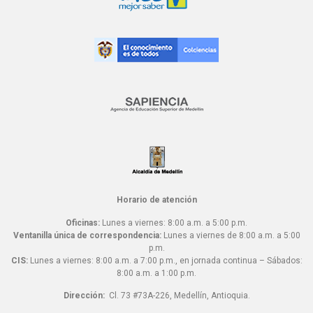
Horario de atención
Oficinas:
Lunes a viernes: 8:00 a.m. a 5:00 p.m.
Ventanilla única de correspondencia:
Lunes a viernes de 8:00 a.m. a 5:00
p.m.
CIS:
Lunes a viernes: 8:00 a.m. a 7:00 p.m., en jornada continua – Sábados:
8:00 a.m. a 1:00 p.m.
Dirección:
Cl. 73 #73A-226, Medellín, Antioquia.