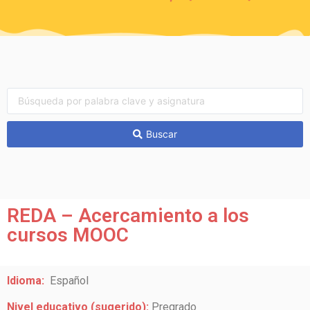
Buscar
REDA – Acercamiento a los
cursos MOOC
Idioma:
Español
Nivel educativo (sugerido):
Pregrado