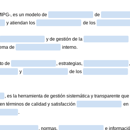
MIPG-, es un modelo de
de
y atiendan los
de los
y de gestión de la
stema de
interno.
nto de
, estrategias,
y
de los
, es la herramienta de gestión sistemática y transparente qu
 en términos de calidad y satisfacción
en 
.
, normas,
e información