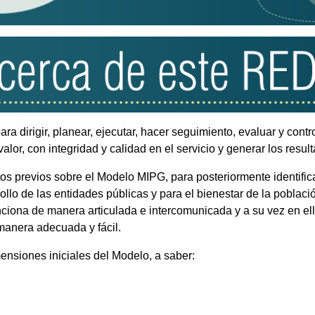
 dirigir, planear, ejecutar, hacer seguimiento, evaluar y contr
lor, con integridad y calidad en el servicio y generar los resu
tos previos sobre el Modelo MIPG, para posteriormente identifi
rollo de las entidades públicas y para el bienestar de la poblac
iona de manera articulada e intercomunicada y a su vez en ell
manera adecuada y fácil.
ensiones iniciales del Modelo, a saber: