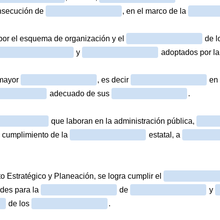
onsecución de
, en el marco de la
 por el esquema de organización y el
de l
y
adoptados por la
 mayor
, es decir
en 
adecuado de sus
.
que laboran en la administración pública,
 cumplimiento de la
estatal, a
 Estratégico y Planeación, se logra cumplir el
ades para la
de
y
de los
.