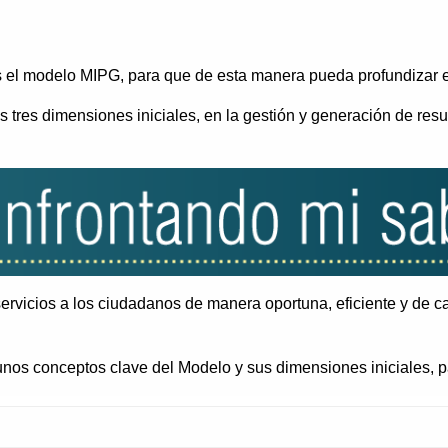
es el modelo MIPG, para que de esta manera pueda profundizar
 tres dimensiones iniciales, en la gestión y generación de resul
ervicios a los ciudadanos de manera oportuna, eficiente y de c
gunos conceptos clave del Modelo y sus dimensiones iniciales, pa