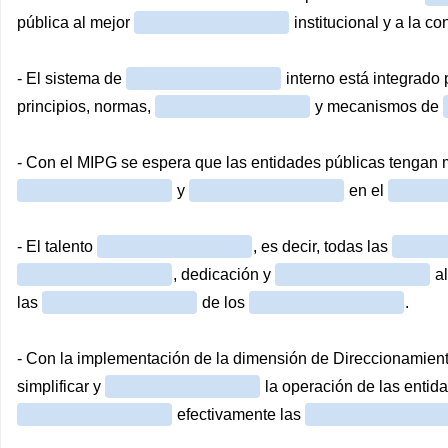
pública al mejor
institucional y a la c
- El sistema de
interno está integrado
principios, normas,
y mecanismos de
- Con el MIPG se espera que las entidades públicas tengan
y
en el
- El talento
, es decir, todas las
, dedicación y
al
las
de los
.
- Con la implementación de la dimensión de Direccionamiento
simplificar y
la operación de las entid
efectivamente las