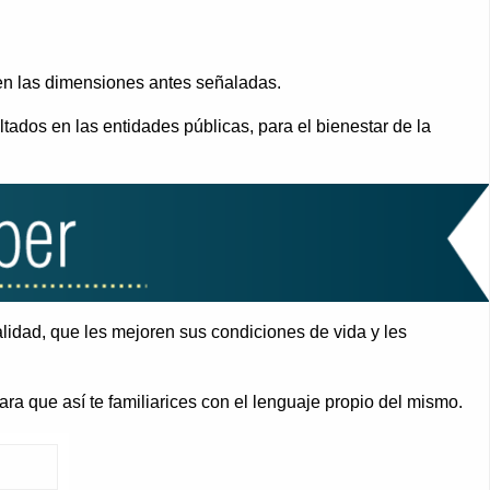
 en las dimensiones antes señaladas.
tados en las entidades públicas, para el bienestar de la
alidad, que les mejoren sus condiciones de vida y les
ra que así te familiarices con el lenguaje propio del mismo.