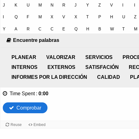
Encuentre palabras
PLANEAR
VALORIZAR
SERVICIOS
PROC
INTERNOS
EXTERNOS
SATISFACIÓN
RE
INFORMES POR LA DIRECCIÓN
CALIDAD
PL
Time Spent
:
0:00
Comprobar
Reuse
Embed